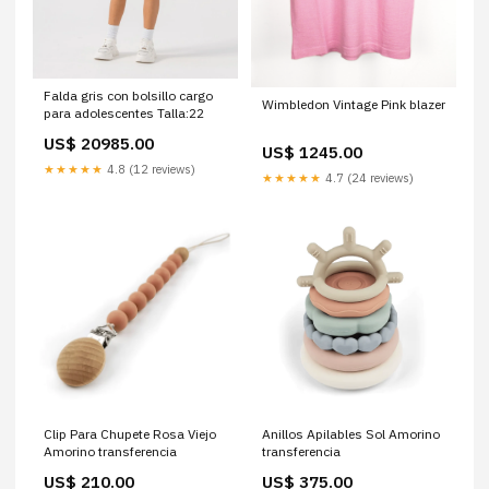
Falda gris con bolsillo cargo
Wimbledon Vintage Pink blazer
para adolescentes Talla:22
US$ 20985.00
US$ 1245.00
★★★★★
4.8 (12 reviews)
★★★★★
4.7 (24 reviews)
Clip Para Chupete Rosa Viejo
Anillos Apilables Sol Amorino
Amorino transferencia
transferencia
US$ 210.00
US$ 375.00