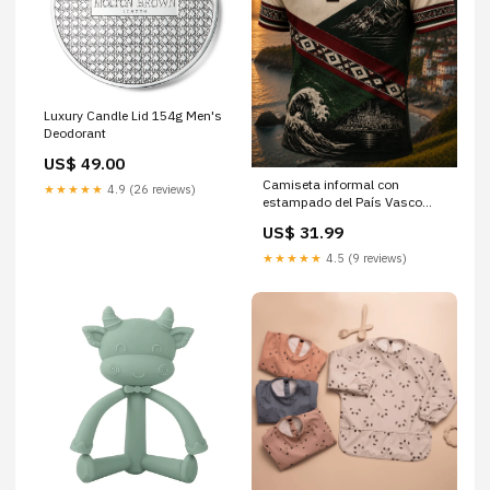
Luxury Candle Lid 154g Men's
Deodorant
US$ 49.00
Camiseta informal con
★★★★★
4.9 (26 reviews)
estampado del País Vasco
para hombre Tamaño:M
US$ 31.99
★★★★★
4.5 (9 reviews)