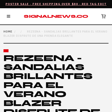
POSTER SALE · FREE SHIPPING OVER $80 · RED TAG EDIT
SIGNALNEWS.CO
HOME
/
/
REZEENA - SANDALIAS BRILLANTES PARA EL VERANO
BLAZER DISFRUTE DE UNA PRENDA ELEGANTE
REZEENA -
SANDALIAS
BRILLANTES
PARA EL
VERANO
BLAZER