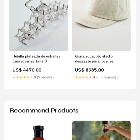
Hebilla plateada de estrellas
Gorra eucalipto efecto
para jóvenes Talla:U
desgaste para jóvenes
VERANO
US$ 4470.00
US$ 8985.00
★★★★★
4.8 (9 reviews)
★★★★★
4.6 (7 reviews)
Recommand Products