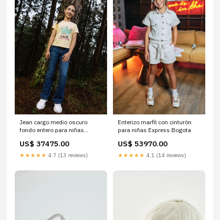
Jean cargo medio oscuro
Enterizo marfil con cinturón
fondo entero para niñas
para niñas Express Bogota
Talla:12
US$ 37475.00
US$ 53970.00
★★★★★
4.7 (13 reviews)
★★★★★
4.1 (14 reviews)