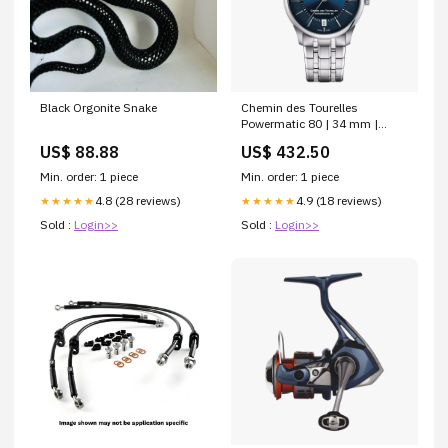
Black Orgonite Snake
Chemin des Tourelles
Powermatic 80 | 34 mm |
Automatic Duometre
US$ 88.88
US$ 432.50
Min. order: 1 piece
Min. order: 1 piece
4.8 (28 reviews)
4.9 (18 reviews)
★★★★★
★★★★★
Sold :
Login>>
Sold :
Login>>