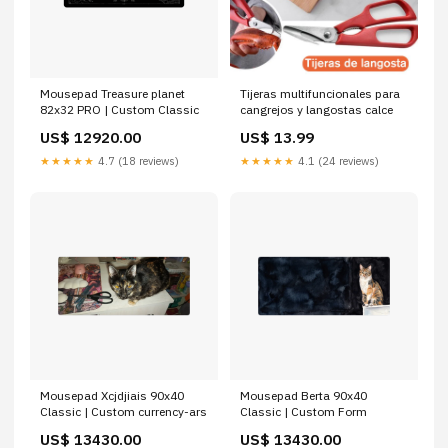
Mousepad Treasure planet
Tijeras multifuncionales para
82x32 PRO | Custom Classic
cangrejos y langostas calce
US$ 12920.00
US$ 13.99
★★★★★
4.7 (18 reviews)
★★★★★
4.1 (24 reviews)
Mousepad Xcjdjiais 90x40
Mousepad Berta 90x40
Classic | Custom currency-ars
Classic | Custom Form
US$ 13430.00
US$ 13430.00