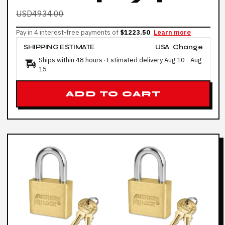
USD4934.00
Pay in 4 interest-free payments of
$1223.50
Learn more
SHIPPING ESTIMATE
USA
Change
Ships within 48 hours · Estimated delivery
Aug 10
-
Aug
15
ADD TO CART