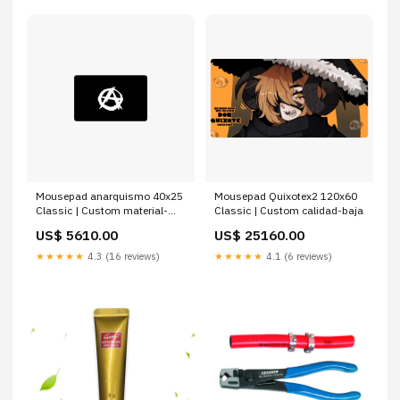
Mousepad anarquismo 40x25
Mousepad Quixotex2 120x60
Classic | Custom material-
Classic | Custom calidad-baja
classic
US$ 5610.00
US$ 25160.00
★★★★★
4.3 (16 reviews)
★★★★★
4.1 (6 reviews)