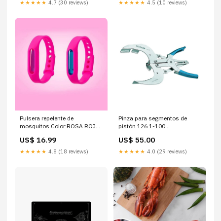
★★★★★
4.7 (30 reviews)
★★★★★
4.5 (10 reviews)
Pulsera repelente de
Pinza para segmentos de
mosquitos Color:ROSA ROJO
pistón 126 1-100
(COMPRE 1 OBTENGA 2)
Destornilladores y Puntas
US$ 16.99
US$ 55.00
★★★★★
4.8 (18 reviews)
★★★★★
4.0 (29 reviews)