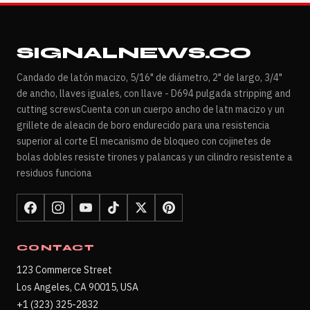
SIGNALNEWS.CO
Candado de latón macizo, 5/16" de diámetro, 2" de largo, 3/4"
de ancho, llaves iguales, con llave - D694 pulgada stripping and
cutting screwsCuenta con un cuerpo ancho de latn macizo y un
grillete de aleacin de boro endurecido para una resistencia
superior al corte El mecanismo de bloqueo con cojinetes de
bolas dobles resiste tirones y palancas y un cilindro resistente a
residuos funciona
CONTACT
123 Commerce Street
Los Angeles, CA 90015, USA
+1 (323) 325-2832