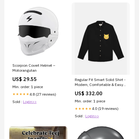
Scorpion Covert Helmet –
Motorangutan
US$ 29.55
Regular Fit Smart Solid Shirt -
Modern, Comfortable & Easy
Min. order: 1 piece
Care Color:String
US$ 332.00
4.8 (27 reviews)
★★★★★
Min. order: 1 piece
Sold :
Login>>
4.0 (19 reviews)
★★★★★
Sold :
Login>>