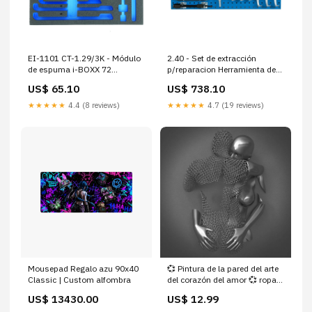
EI-1101 CT-1.29/3K - Módulo
2.40 - Set de extracción
de espuma i-BOXX 72
p/reparacion Herramienta de
Magic2024
golpeo
US$ 65.10
US$ 738.10
★★★★★
4.4 (8 reviews)
★★★★★
4.7 (19 reviews)
Mousepad Regalo azu 90x40
💞 Pintura de la pared del arte
Classic | Custom alfombra
del corazón del amor 💞 ropa
interior
US$ 13430.00
US$ 12.99