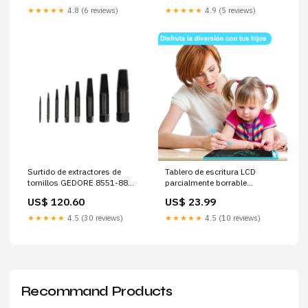
★★★★★
4.8 (6 reviews)
★★★★★
4.9 (5 reviews)
Surtido de extractores de
Tablero de escritura LCD
tornillos GEDORE 8551-88
parcialmente borrable
Dinamométricas
Tipo:Grande: 26.8 cm
US$ 120.60
US$ 23.99
★★★★★
4.5 (30 reviews)
★★★★★
4.5 (10 reviews)
Recommand Products