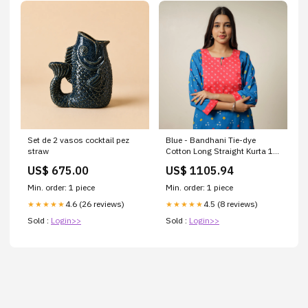
Set de 2 vasos cocktail pez
Blue - Bandhani Tie-dye
straw
Cotton Long Straight Kurta 14
Size:M
US$ 675.00
US$ 1105.94
Min. order: 1 piece
Min. order: 1 piece
4.6 (26 reviews)
4.5 (8 reviews)
★★★★★
★★★★★
Sold :
Login>>
Sold :
Login>>