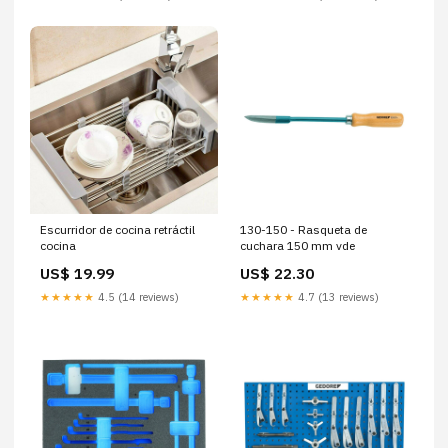
Escurridor de cocina retráctil
130-150 - Rasqueta de
cocina
cuchara 150 mm vde
US$ 19.99
US$ 22.30
★★★★★
4.5 (14 reviews)
★★★★★
4.7 (13 reviews)