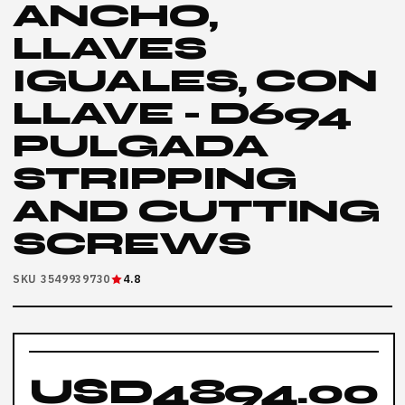
ANCHO,
LLAVES
IGUALES, CON
LLAVE - D694
PULGADA
STRIPPING
AND CUTTING
SCREWS
SKU 3549939730
4.8
USD4894.00