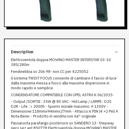
Description
Elettroventola doppia MOVANO MASTER INTERSTAR 03-10
385/280m
Fendinebbia sx 206 98- non CC per 4225052
il sistema TWIST FOCUS consente di cambiare il fascio di luce
dalla massima messa a fuoco alla massima dispersione in
modo rapido e semplice
CONDENSATORE COMPATIBILE CON OPEL ASTRA K 06/2015-
- Output /SORTIE : 35W @ 85 VAC - Hid Lamp / LAMPE : D2S
D2R - Life : > 2000h - Spunto iniziale massimo: A 1300V -
Dimensione:118mmx94mmx27mm - Attacco:6 PIN (4 +2 Pin) A
Nota Bene: - Prodotto in vendita non Aa'¹ originale
Passaruota parafango posteriore sx SANDERO 13- Stepway
nero sez ant 850778 Elettroventola doppia MOVANO MASTER