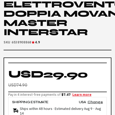
ELETTROVENT
DOPPIA MOVA
MASTER
INTERSTAR
SKU 6538908868
4.9
USD29.90
USD74.90
Pay in 4 interest-free payments of
$7.47
Learn more
SHIPPING ESTIMATE
USA
Change
Ships within 48 hours · Estimated delivery
Aug 9
-
Aug
14