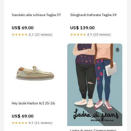
Sandalo alla schiava Taglia:37
Slingback traforata Taglia:39
US$ 69.00
US$ 139.00
★★★★★
4.3 (23 reviews)
★★★★★
4.9 (18 reviews)
Hey dude Harbor A/I 25-26
US$ 69.00
★★★★★
4.3 (11 reviews)
Ladra di jeans Cinema teatro