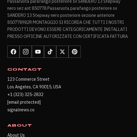
Passaruota parafango posteriore sx SANDERO 13 Stepway
nero sez ant 850778 Passaruota parafango posteriore sx
SANDERO 13 Stepway nero posteriore sezione anteriore
850778982R MONTAGGIO SI RICORDA CHE TUTTI I NOSTRI
PRODOTTI DEVONO ESSERE CATEGORICAMENTE INSTALLATI
PRESSO OFFICINE AUTORIZZATE CON CERTIFICATA FATTURA
CONTACT
123 Commerce Street
Los Angeles, CA 90015, USA
+1 (323) 325-2832
[email protected]
signalnews.co
ABOUT
About Us