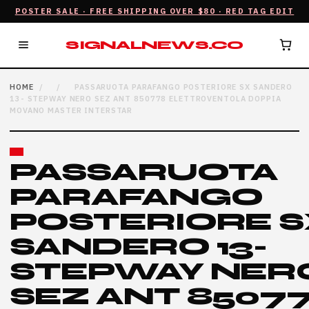
POSTER SALE · FREE SHIPPING OVER $80 · RED TAG EDIT
SIGNALNEWS.CO
HOME
/
/
PASSARUOTA PARAFANGO POSTERIORE SX SANDERO
13- STEPWAY NERO SEZ ANT 850778 ELETTROVENTOLA DOPPIA
MOVANO MASTER INTERSTAR
PASSARUOTA
PARAFANGO
POSTERIORE S
SANDERO 13-
STEPWAY NER
SEZ ANT 8507