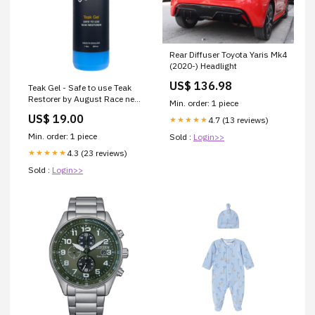
Rear Diffuser Toyota Yaris Mk4
(2020-) Headlight
US$ 136.98
Teak Gel - Safe to use Teak
Restorer by August Race new
Min. order: 1 piece
2023-10
US$ 19.00
4.7 (13 reviews)
★★★★★
Min. order: 1 piece
Sold :
Login>>
4.3 (23 reviews)
★★★★★
Sold :
Login>>