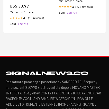
Min. order: 1 piece
Closeout
US$ 33.77
4.8 (28 reviews)
★★★★★
Min. order: 1 piece
Sold :
Login>>
4.8 (19 reviews)
★★★★★
Sold :
Login>>
SIGNALNEWS.CO
Passaruota parafango posteriore sx SANDERO 13- Stepway
nero sez ant 850778 Elettroventola doppia MOVANO MASTER
INTERSTAReBay eBay CONTATTARENEGOZIO EBAY INOXCAR
RACECHIP VOGTLAND FANALERIA CERCHI IN LEGA OLI E
ADDITIVI STRUMENTI ESTERNI SIMONI RACING RICAMBI